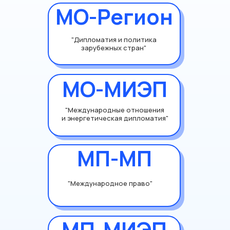
МО-Регион
"Дипломатия и политика
зарубежных стран"
МО-МИЭП
"Международные отношения
и энергетическая дипломатия"
МП-МП
"Международное право"
МП-МИЭП