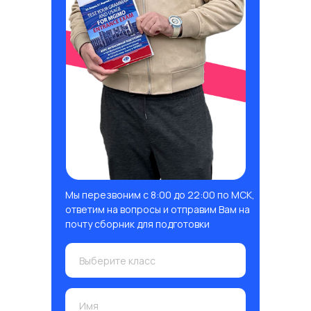
Мы перезвоним с 8:00 до 22:00 по МСК,
ответим на вопросы и отправим Вам на
почту сборник для подготовки