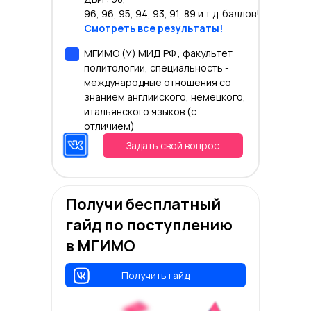
96, 96, 95, 94, 93, 91, 89 и т.д. баллов!
Смотреть все результаты!
МГИМО (У) МИД РФ , факультет
политологии, специальность -
международные отношения со
знанием английского, немецкого,
итальянского языков (с
отличием)
Задать свой вопрос
Получи бесплатный
гайд по поступлению
в МГИМО
Получить гайд