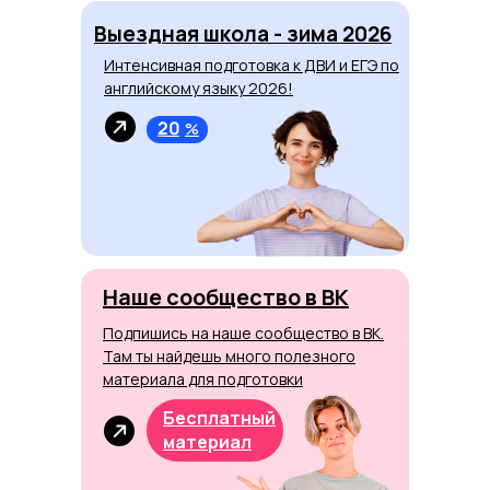
Выездная школа - зима 2026
Интенсивная подготовка к ДВИ и ЕГЭ по
английскому языку 2026!
20
%
Наше сообщество в ВК
Подпишись на наше сообщество в ВК.
Там ты найдешь много полезного
материала для подготовки
Бесплатный
материал