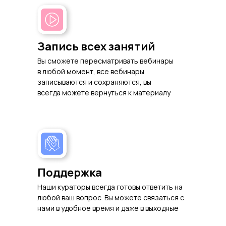
п
в
п
Запись всех занятий
Вы сможете пересматривать вебинары
в любой момент, все вебинары
записываются и сохраняются, вы
всегда можете вернуться к материалу
Поддержка
Наши кураторы всегда готовы ответить на
любой ваш вопрос. Вы можете связаться с
нами в удобное время и даже в выходные