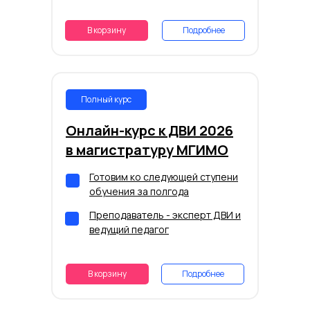
В корзину
Подробнее
Полный курс
Онлайн-курс к ДВИ 2026
в магистратуру МГИМО
Готовим ко следующей ступени
обучения за полгода
Преподаватель - эксперт ДВИ и
ведущий педагог
В корзину
Подробнее