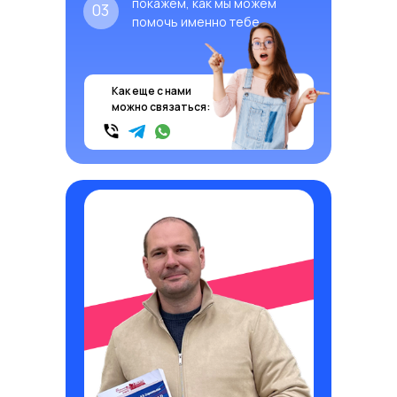
покажем, как мы можем
03
помочь именно тебе
Как еще с нами
можно связаться: