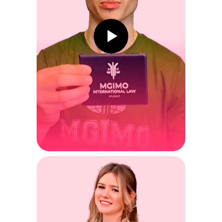
по поступлен
МГИМО