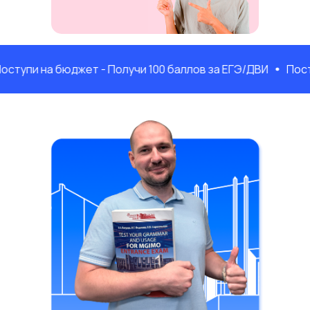
на бюджет - Получи 100 баллов за ЕГЭ/ДВИ
Поступи на 