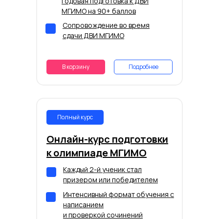
Годовая подготовка к ДВИ
МГИМО на 90+ баллов
Сопровождение во время
сдачи ДВИ МГИМО
В корзину
Подробнее
Полный курс
Онлайн-курс подготовки
к олимпиаде МГИМО
Каждый 2-й ученик стал
призером или победителем
Интенсивный формат обучения с
написанием
и проверкой сочинений