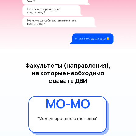
Факультеты (направления),
на которые необходимо
сдавать ДВИ
МО-МО
"Международные отношения"