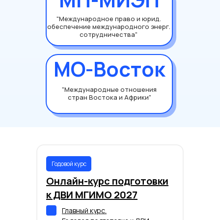
"Международное право и юрид.
обеспечение международного энерг.
сотрудничества"
МО-Восток
"Международные отношения
стран Востока и Африки"
Годовой курс
Онлайн-курс подготовки
к ДВИ МГИМО 2027
Главный курс.