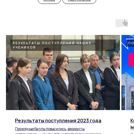
РЕЗУЛЬТАТЫ ПОСТУПЛЕНИЙ НАШИХ
П
УЧЕНИКОВ
Результаты поступления 2023 года
К
м
Проходные баллы повысились, варианты