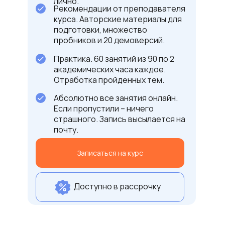
лично.
по поступлен
Рекомендации от преподавателя
МГИМО
курса. Авторские материалы для
подготовки, множество
пробников и 20 демоверсий.
Практика. 60 занятий из 90 по 2
академических часа каждое.
Отработка пройденных тем.
Абсолютно все занятия онлайн.
Если пропустили – ничего
страшного. Запись высылается на
почту.
Записаться на курс
Доступно в рассрочку