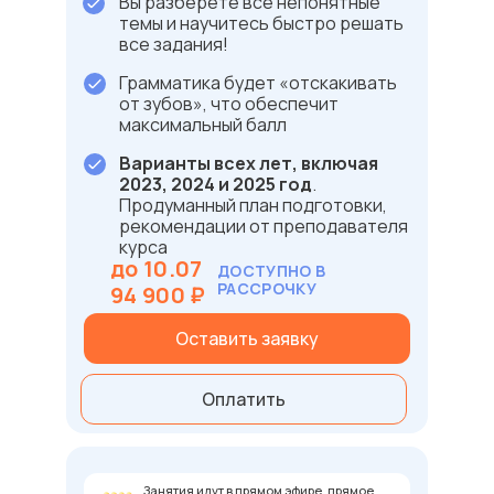
Вы разберёте все непонятные
темы и научитесь быстро решать
все задания!
Грамматика будет «отскакивать
от зубов», что обеспечит
максимальный балл
Варианты всех лет, включая
2023, 2024 и 2025 год
.
Продуманный план подготовки,
рекомендации от преподавателя
курса
до 10.07
ДОСТУПНО В
РАССРОЧКУ
94 900 ₽
Оставить заявку
Оплатить
Занятия идут в прямом эфире, прямое