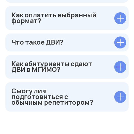
Как оплатить выбранный
формат?
Что такое ДВИ?
Как абитуриенты сдают
ДВИ в МГИМО?
Смогу ли я
подготовиться с
обычным репетитором?