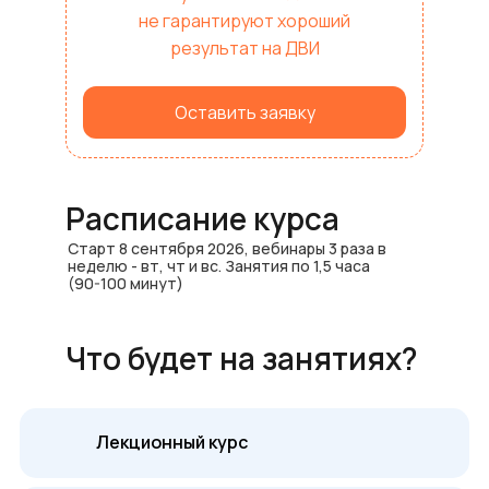
не гарантируют хороший
результат на ДВИ
Оставить заявку
Записаться на курс
Расписание курса
Старт 8 сентября 2026, вебинары 3 раза в
неделю - вт, чт и вс. Занятия по 1,5 часа
(90-100 минут)
Что будет на занятиях?
Лекционный курс