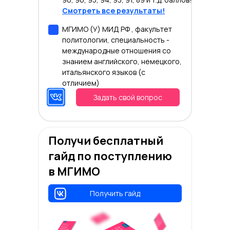
Смотреть все результаты!
МГИМО (У) МИД РФ , факультет
политологии, специальность -
международные отношения со
знанием английского, немецкого,
итальянского языков (с
отличием)
Задать свой вопрос
Получи бесплатный
гайд по поступлению
в МГИМО
Получить гайд