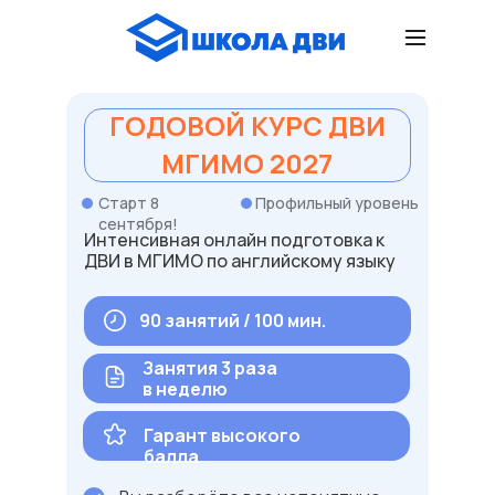
ГОДОВОЙ КУРС ДВИ
МГИМО 2027
Старт 8
Профильный уровень
сентября!
Интенсивная онлайн подготовка к
ДВИ в МГИМО по английскому языку
90 занятий / 100 мин.
Занятия 3 раза
в неделю
Гарант высокого
балла