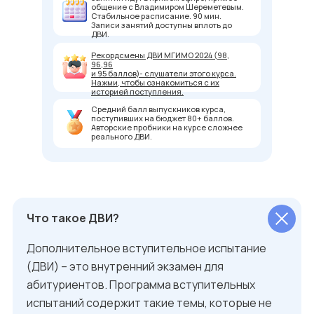
общение с Владимиром Шереметевым.
Стабильное расписание. 90 мин.
Записи занятий доступны вплоть до
ДВИ.
Рекордсмены ДВИ МГИМО 2024 (98,
96,96
и 95 баллов)- слушатели этого курса.
Нажми, чтобы ознакомиться с их
историей поступления.
Средний балл выпускников курса,
поступивших на бюджет 80+ баллов.
Авторские пробники на курсе сложнее
реального ДВИ.
Что такое ДВИ?
Дополнительное вступительное испытание
(ДВИ) – это внутренний экзамен для
абитуриентов. Программа вступительных
испытаний содержит такие темы, которые не