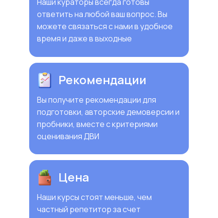
Наши кураторы всегда готовы
ответить на любой ваш вопрос. Вы
можете связаться с нами в удобное
время и даже в выходные
Рекомендации
Вы получите рекомендации для
подготовки, авторские демоверсии и
пробники, вместе с критериями
оценивания ДВИ
Цена
Наши курсы стоят меньше, чем
частный репетитор за счет