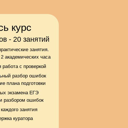
сь курс
ов - 20 занятий
практические занятия.
 2 академических часа
 работа с проверкой
ьный разбор ошибок
ие плана подготовки
ных экзамена ЕГЭ
 и разбором ошибок
 каждого занятия
ержка куратора