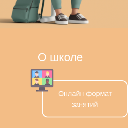
О школе
Онлайн формат
занятий