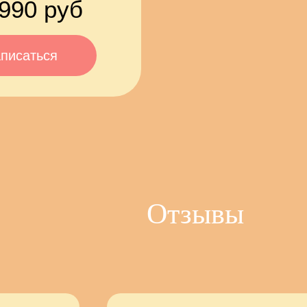
 990 руб
писаться
Отзывы