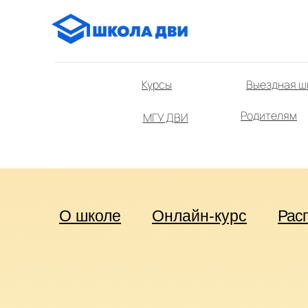
Курсы
Выездная ш
Родителям
МГУ ДВИ
О школе
Онлайн-курс
Рас