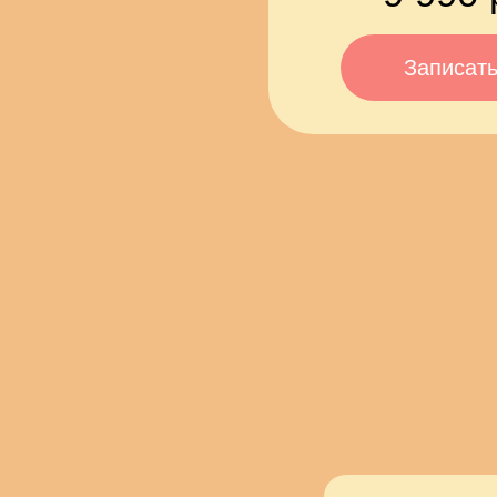
Записат