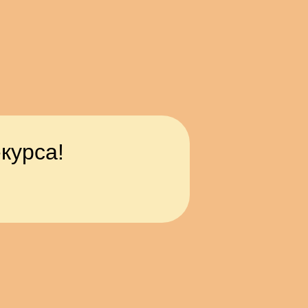
курса!