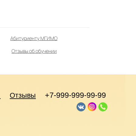
Абитуриенту МГИМО
Отзывы об обучении
+7-999-999-99-99
ы
Отзывы
 07
Заказать звонок